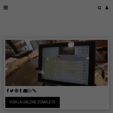
.
VOIR LA GALERIE COMPLÈTE