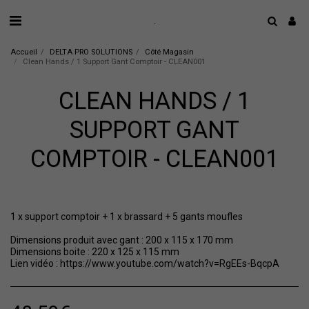
.
Accueil
DELTA PRO SOLUTIONS
Côté Magasin
Clean Hands / 1 Support Gant Comptoir - CLEAN001
CLEAN HANDS / 1
SUPPORT GANT
COMPTOIR - CLEAN001
1 x support comptoir + 1 x brassard + 5 gants moufles
Dimensions produit avec gant : 200 x 115 x 170 mm
Dimensions boite : 220 x 125 x 115 mm
Lien vidéo : https://www.youtube.com/watch?v=RgEEs-BqcpA