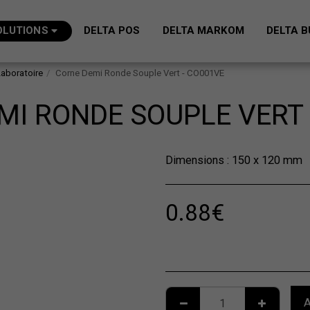
OLUTIONS
DELTA POS
DELTA MARKOM
DELTA B
Laboratoire
Corne Demi Ronde Souple Vert - CO001VE
MI RONDE SOUPLE VERT 
Dimensions : 150 x 120 mm
0.88
€
A