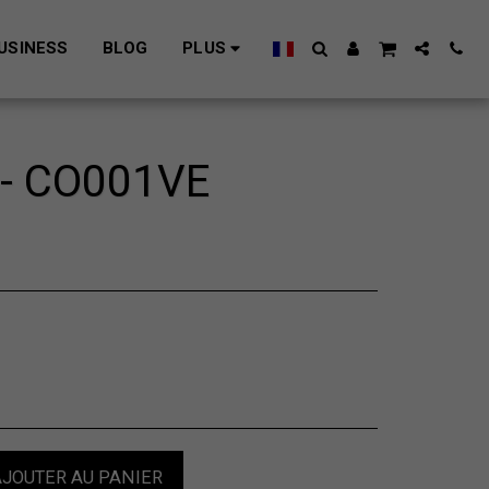
USINESS
BLOG
PLUS
- CO001VE
JOUTER AU PANIER