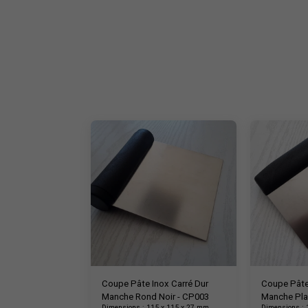
Coupe Pâte Inox Carré Dur
Coupe Pâte
Manche Rond Noir - CP003
Manche Pla
Dimensions : 115 x 115 x 27 mm
Dimensions : 