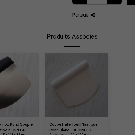
Partager
Produits Associés
 Inox Rond Souple
Coupe Pâte Tout Plastique
t Noir - CP004
Rond Blanc - CP009BLC
115 x 113 x 16 mm
Dimensions : 120 x 100 mm