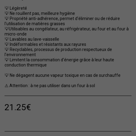
💡 Légèreté
💡 Ne rouillent pas, meilleure hygiène
💡 Propriété anti-adhérence, permet d'éliminer ou de réduire
l'utilisation de matières grasses
💡Utilisables au congélateur, au réfrigérateur, au four et au four à
micro-onde
💡 Lavables au lave-vaisselle
💡 Indéformables et résistants aux rayures
💡 Recyclables, processus de production respectueux de
l'environnement
💡 Limitent la consommation d'énergie grâce à leur haute
conduction thermique
💡 Ne dégagent aucune vapeur toxique en cas de surchauffe
⚠️ Attention : à ne pas utiliser dans un four à sol
21.25
€