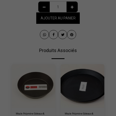
AJOUTER AU PANIER
Produits Associés
Moule Polymère Gâteaux &
Moule Polymère Gâteaux &