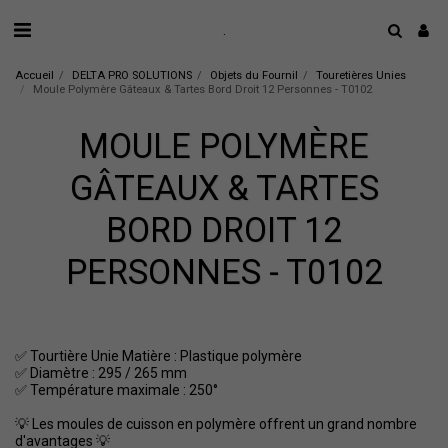
.
Accueil
DELTA PRO SOLUTIONS
Objets du Fournil
Touretières Unies
Moule Polymère Gâteaux & Tartes Bord Droit 12 Personnes - T0102
MOULE POLYMÈRE
GÂTEAUX & TARTES
BORD DROIT 12
PERSONNES - T0102
✅ Tourtière Unie Matière : Plastique polymère
✅ Diamètre : 295 / 265 mm
✅ Température maximale : 250°
💡 Les moules de cuisson en polymère offrent un grand nombre
d'avantages 💡