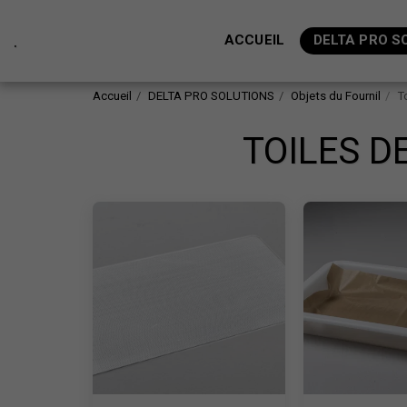
.
ACCUEIL
DELTA PRO S
Accueil
DELTA PRO SOLUTIONS
Objets du Fournil
T
TOILES DE