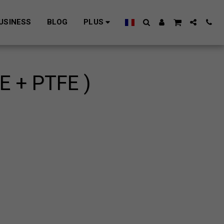
USINESS
BLOG
PLUS
E + PTFE )