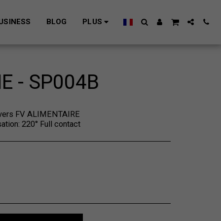
USINESS
BLOG
PLUS
 - SP004B
e vers FV ALIMENTAIRE
ation: 220° Full contact