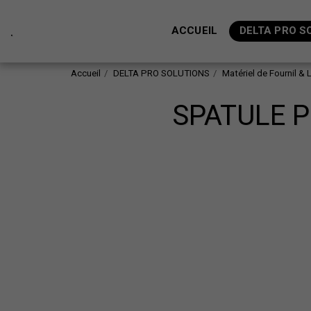
.
ACCUEIL
DELTA PRO S
Accueil
DELTA PRO SOLUTIONS
Matériel de Fournil & 
SPATULE 