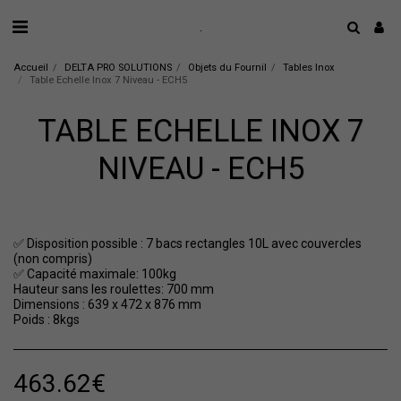
.
Accueil
DELTA PRO SOLUTIONS
Objets du Fournil
Tables Inox
Table Echelle Inox 7 Niveau - ECH5
TABLE ECHELLE INOX 7
NIVEAU - ECH5
✅ Disposition possible : 7 bacs rectangles 10L avec couvercles
(non compris)
✅ Capacité maximale: 100kg
Hauteur sans les roulettes: 700 mm
Dimensions : 639 x 472 x 876 mm
Poids : 8kgs
463.62
€