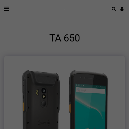
.
TA 650