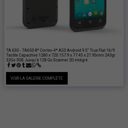
TA 650 - TA650 8* Cortex-4* A53 Android 9 5’’ True Flat 16/9
Tactile Capacitive 1280 x 720 157.9 x 77.45 x 21.95mm 243gr
32Go 3GB Jusqu’à 128 Go Scanner 2D intégré
VOIR LA GALERIE COMPLÈTE