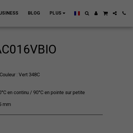
USINESS
BLOG
PLUS
AC016VBIO
Couleur : Vert 348C
°C en continu / 90°C en pointe sur petite
75 mm