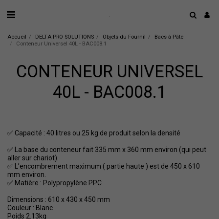
.
Accueil
DELTA PRO SOLUTIONS
Objets du Fournil
Bacs à Pâte
Conteneur Universel 40L - BAC008.1
CONTENEUR UNIVERSEL
40L - BAC008.1
✅ Capacité : 40 litres ou 25 kg de produit selon la densité
✅ La base du conteneur fait 335 mm x 360 mm environ (qui peut
aller sur chariot).
✅ L’encombrement maximum ( partie haute ) est de 450 x 610
mm environ.
✅ Matière : Polypropylène PPC
Dimensions : 610 x 430 x 450 mm
Couleur : Blanc
Poids 2.13kg