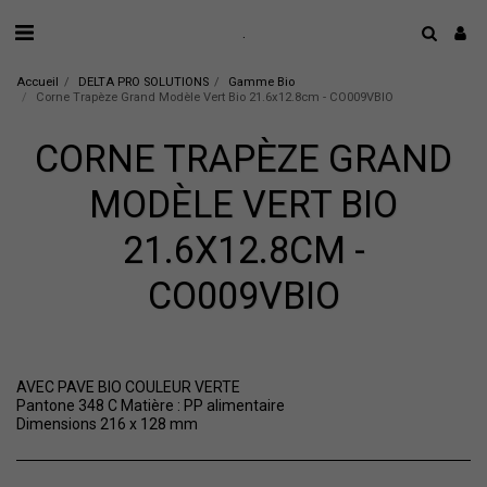
.
Accueil
DELTA PRO SOLUTIONS
Gamme Bio
Corne Trapèze Grand Modèle Vert Bio 21.6x12.8cm - CO009VBIO
CORNE TRAPÈZE GRAND
MODÈLE VERT BIO
21.6X12.8CM -
CO009VBIO
AVEC PAVE BIO COULEUR VERTE
Pantone 348 C Matière : PP alimentaire
Dimensions 216 x 128 mm