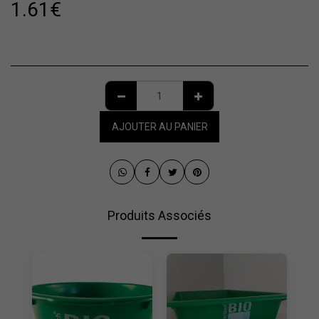
1.61
€
AJOUTER AU PANIER
Produits Associés