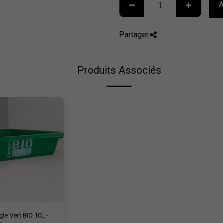
A
Partager
Produits Associés
le Vert BIO 10L -