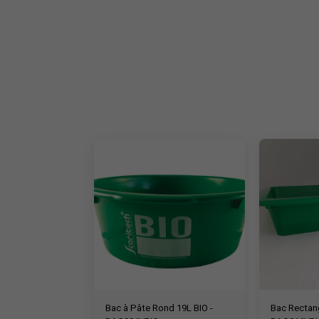
Bac à Pâte Rond 19L BIO -
Bac Rectang