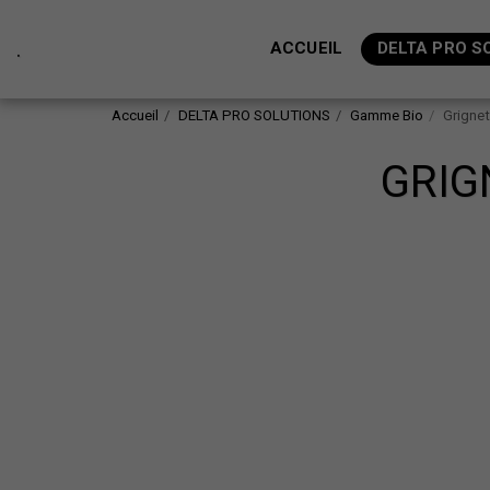
.
ACCUEIL
DELTA PRO S
Accueil
DELTA PRO SOLUTIONS
Gamme Bio
Grignet
GRIG