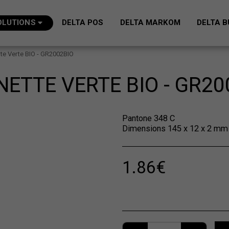
OLUTIONS
DELTA POS
DELTA MARKOM
DELTA B
te Verte BIO - GR2002BIO
NETTE VERTE BIO - GR20
Pantone 348 C
Dimensions 145 x 12 x 2 mm
1.86
€