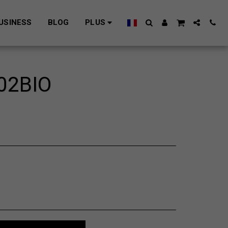
USINESS
BLOG
PLUS
02BIO